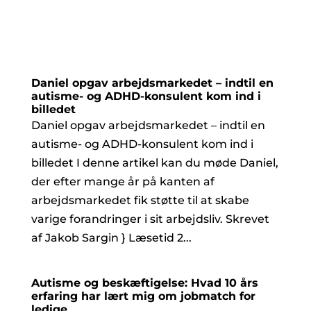
Daniel opgav arbejdsmarkedet – indtil en
autisme- og ADHD-konsulent kom ind i
billedet
Daniel opgav arbejdsmarkedet – indtil en
autisme- og ADHD-konsulent kom ind i
billedet I denne artikel kan du møde Daniel,
der efter mange år på kanten af
arbejdsmarkedet fik støtte til at skabe
varige forandringer i sit arbejdsliv. Skrevet
af Jakob Sargin } Læsetid 2...
Autisme og beskæftigelse: Hvad 10 års
erfaring har lært mig om jobmatch for
ledige