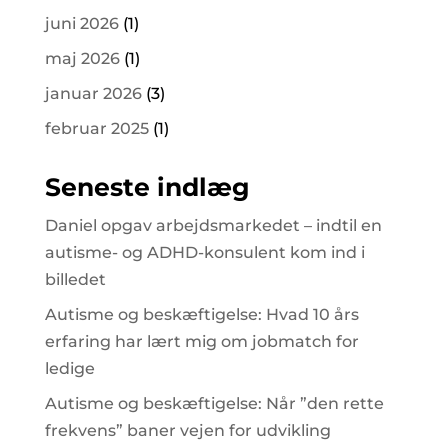
juni 2026
(1)
maj 2026
(1)
januar 2026
(3)
februar 2025
(1)
Seneste indlæg
Daniel opgav arbejdsmarkedet – indtil en
autisme- og ADHD-konsulent kom ind i
billedet
Autisme og beskæftigelse: Hvad 10 års
erfaring har lært mig om jobmatch for
ledige
Autisme og beskæftigelse: Når ”den rette
frekvens” baner vejen for udvikling