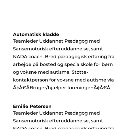
Automatisk kladde
Teamleder Uddannet Pædagog med
Sansemotorisk efteruddannelse, samt
NADA coach. Bred pædagogisk erfaring fra
arbejde på bosted og specialskole for børn
og voksne med autisme. Støtte-
kontaktperson for voksne med autisme via
Ã¢Â€ÂBruger/hjælper foreningenÃ¢Â€Â...
Emilie Petersen
Teamleder Uddannet Pædagog med
Sansemotorisk efteruddannelse, samt
NADA coach. Bred pædagogisk erfaring fra