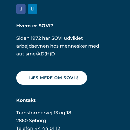
Hvem er SOVI?
Siden 1972 har SOVI udviklet
arbejdsevnen hos mennesker med
autisme/AD(H)D
LÆS MERE OM SOVI
Kontakt
Transformervej 13 og 18
2860 Søborg
Telefon 44 44 01 12