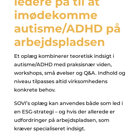
ledere på til at
imødekomme
autisme/ADHD på
arbejdspladsen
Et oplæg kombinerer teoretisk indsigt i
autisme/ADHD med praksisnær viden,
workshops, små øvelser og Q&A. Indhold og
niveau tilpasses altid virksomhedens
konkrete behov.
SOVI’s oplæg kan anvendes både som led i
en ESG-strategi – og hvis der allerede er
udfordringer på arbejdspladsen, som
kræver specialiseret indsigt.