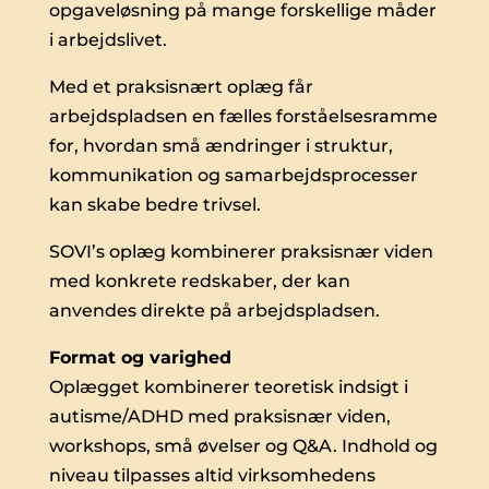
opgaveløsning på mange forskellige måder
i arbejdslivet.
Med et praksisnært oplæg får
arbejdspladsen en fælles forståelsesramme
for, hvordan små ændringer i struktur,
kommunikation og samarbejdsprocesser
kan skabe bedre trivsel.
SOVI’s oplæg kombinerer praksisnær viden
med konkrete redskaber, der kan
anvendes direkte på arbejdspladsen.
Format og varighed
Oplægget
kombinerer teoretisk indsigt i
autisme/ADHD med praksisnær viden,
workshops, små øvelser og Q&A. I
ndhold og
niveau tilpasses altid virksomhedens