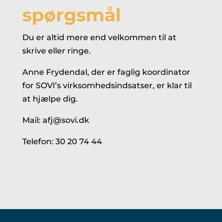
spørgsmål
Du er altid mere end velkommen til at
skrive eller ringe.
Anne Frydendal, der er faglig koordinator
for SOVI’s virksomhedsindsatser, er klar til
at hjælpe dig.
Mail: afj@sovi.dk
Telefon: 30 20 74 44