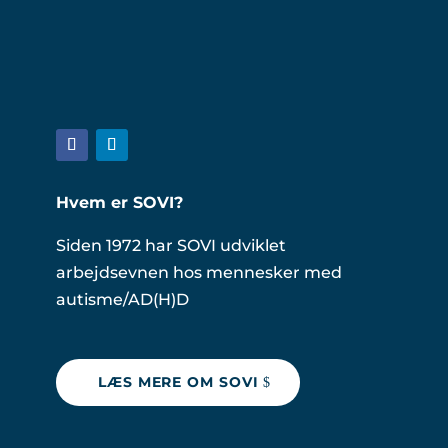
Hvem er SOVI?
Siden 1972 har SOVI udviklet
arbejdsevnen hos mennesker med
autisme/AD(H)D
LÆS MERE OM SOVI