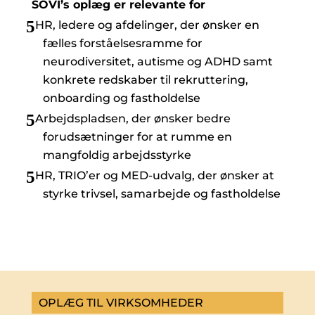
SOVI’s oplæg er relevante for
HR, ledere og afdelinger, der ønsker en
fælles forståelsesramme for
neurodiversitet, autisme og ADHD samt
konkrete redskaber til rekruttering,
onboarding og fastholdelse
Arbejdspladsen, der ønsker bedre
forudsætninger for at rumme en
mangfoldig arbejdsstyrke
HR, TRIO’er og MED-udvalg, der ønsker at
styrke trivsel, samarbejde og fastholdelse
OPLÆG TIL VIRKSOMHEDER