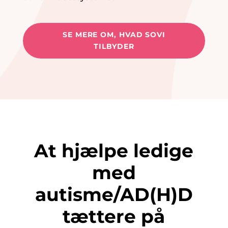
SE MERE OM, HVAD SOVI
TILBYDER
At hjælpe ledige
med
autisme/AD(H)D
tættere på