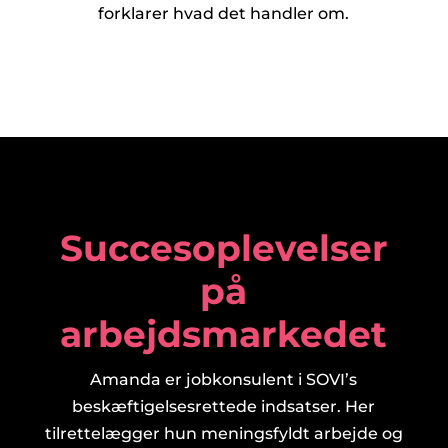
forklarer hvad det handler om.
Succesoplevelser
på
arbejdsmarkedet
Amanda er jobkonsulent i SOVI’s
beskæftigelsesrettede indsatser. Her
tilrettelægger hun meningsfyldt arbejde og