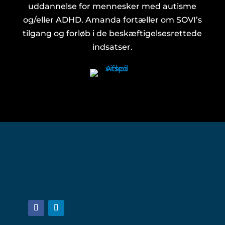
uddannelse for mennesker med autisme
og/eller ADHD. Amanda fortæller om SOVI’s
tilgang og forløb i de beskæftigelsesrettede
indsatser.