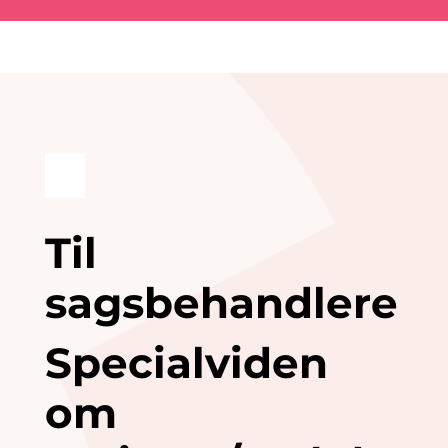
Til
sagsbehandlere
Specialviden
om