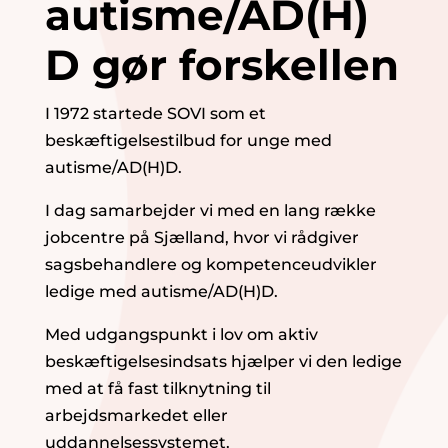
autisme/AD(H)
D gør forskellen
I 1972 startede SOVI som et
beskæftigelsestilbud for unge med
autisme/AD(H)D.
I dag samarbejder vi med en lang række
jobcentre på Sjælland, hvor vi rådgiver
sagsbehandlere og kompetenceudvikler
ledige med autisme/AD(H)D.
Med udgangspunkt i lov om aktiv
beskæftigelsesindsats hjælper vi den ledige
med at få fast tilknytning til
arbejdsmarkedet eller
uddannelsessystemet.