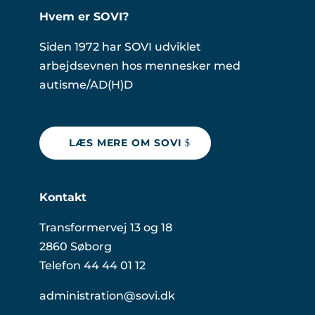
Hvem er SOVI?
Siden 1972 har SOVI udviklet
arbejdsevnen hos mennesker med
autisme/AD(H)D
LÆS MERE OM SOVI
Kontakt
Transformervej 13 og 18
2860 Søborg
Telefon 44 44 01 12
administration@sovi.dk