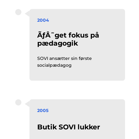
2004
ÃƒÂ˜get fokus på
pædagogik
SOVI ansætter sin første
socialpædagog
2005
Butik SOVI lukker