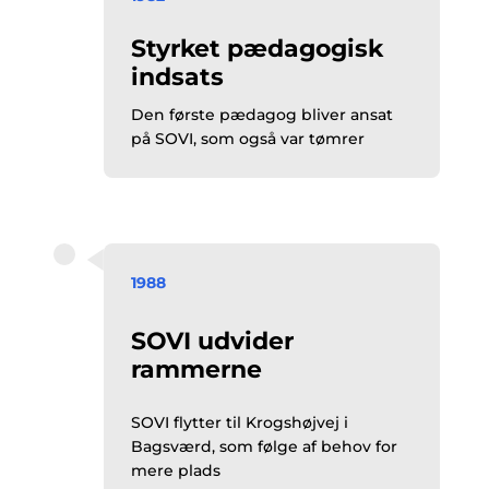
Styrket pædagogisk
indsats
Den første pædagog bliver ansat
på SOVI, som også var tømrer
1988
SOVI udvider
rammerne
SOVI flytter til Krogshøjvej i
Bagsværd, som følge af behov for
mere plads