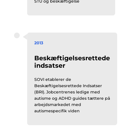
STU og beskæftigelse
2013
Beskæftigelsesrettede
indsatser
SOVI etablerer de
Beskæftigelsesrettede Indsatser
(BRI). Jobcentrenes ledige med
autisme og ADHD guides tættere på
arbejdsmarkedet med
autismespecifik viden