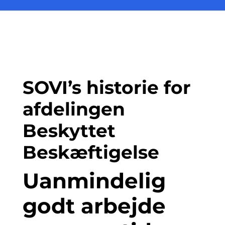
SOVI’s historie for
afdelingen
Beskyttet
Beskæftigelse
Uanmindelig
godt arbejde