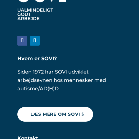
Hvem er SOVI?
Siden 1972 har SOVI udviklet
arbejdsevnen hos mennesker med
autisme/AD(H)D
LÆS MERE OM SOVI
Kontakt