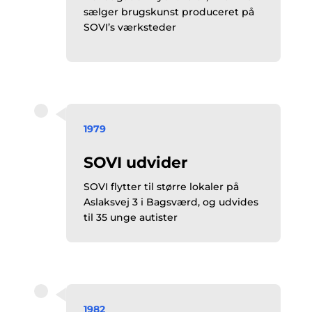
sælger brugskunst produceret på
SOVI’s værksteder
1979
SOVI udvider
SOVI flytter til større lokaler på
Aslaksvej 3 i Bagsværd, og udvides
til 35 unge autister
1982