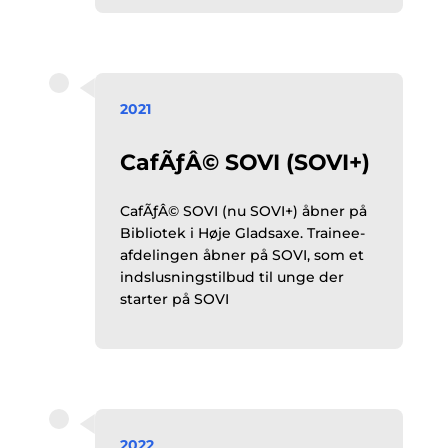
2021
CafÃƒÂ© SOVI (SOVI+)
CafÃƒÂ© SOVI (nu SOVI+) åbner på
Bibliotek i Høje Gladsaxe. Trainee-
afdelingen åbner på SOVI, som et
indslusningstilbud til unge der
starter på SOVI
2022