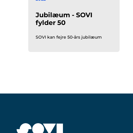
Jubilæum - SOVI
fylder 50
SOVI kan fejre 50-års jubilæum