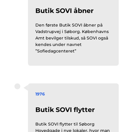
Butik SOVI åbner
Den første Butik SOVI åbner på
Vadstrupvej i Søborg. Københavns
Amt bevilger tilskud, så SOVI også
kendes under navnet
”Sofiedagcenteret”
1976
Butik SOVI flytter
Butik SOVI flytter til Søborg
Hovedgade i nye lokaler, hvor man