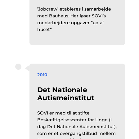
’Jobcrew’ etableres i samarbejde
med Bauhaus. Her løser SOVI’s
medarbejdere opgaver ”ud af
huset”
2010
Det Nationale
Autismeinstitut
SOVI er med til at stifte
Beskæftigelsescenter for Unge (i
dag Det Nationale Autismeinstitut),
som er et overgangstilbud mellem